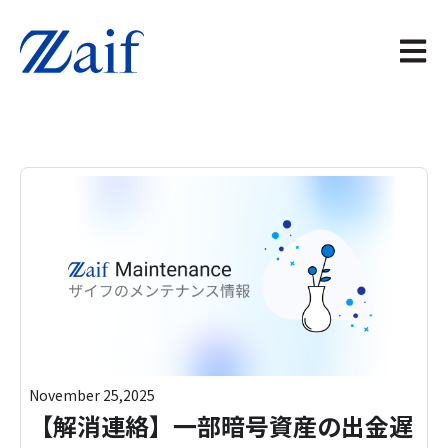
メイン
November 25,2025
【解消連絡】一部暗号資産の出金遅