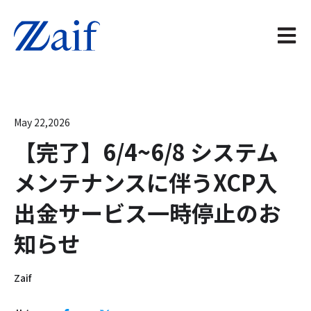
メイン
May 22,2026
【完了】6/4~6/8 システム
メンテナンスに伴うXCP入
出金サービス一時停止のお
知らせ
Zaif