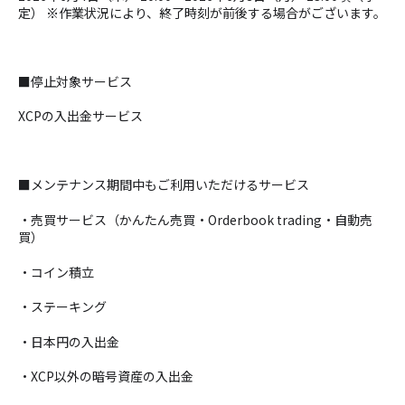
定） ※作業状況により、終了時刻が前後する場合がございます。
■停止対象サービス
XCPの入出金サービス
■メンテナンス期間中もご利用いただけるサービス
・売買サービス（かんたん売買・Orderbook trading・自動売
買）
・コイン積立
・ステーキング
・日本円の入出金
・XCP以外の暗号資産の入出金