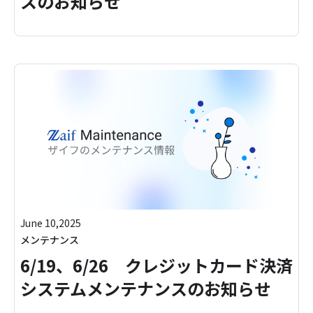
スのお知らせ
June 10,2025
メンテナンス
6/19、6/26 クレジットカード決済
システムメンテナンスのお知らせ