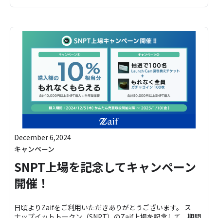
December 6,2024
キャンペーン
SNPT上場を記念してキャンペーン
開催！
日頃よりZaifをご利用いただきありがとうございます。 ス
ナップイットトークン（SNPT）のZaif上場を記念して、期間