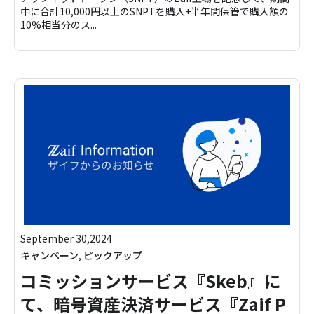
中に合計10,000円以上のSNPTを購入+半年間保管で購入額の
10%相当分のス...
September 30,2024
キャンペーン
,
ピックアップ
コミッションサービス『Skeb』に
て、暗号資産決済サービス『Zaif P