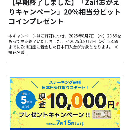
【早期終了しました】「Zaifおかえ
りキャンペーン」20％相当分ビット
コインプレゼント
本キャンペーンはご好評につき、2025年8月7日（木）23:59を
もって早期終了いたしました。 ※2025年8月7日（木）23:59
までにZaif口座に着金した日本円入金が対象となります。 ※
振込名義...