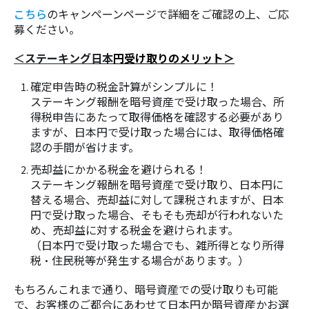
こちら
のキャンペーンページで詳細をご確認の上、ご応
募ください。
＜
ステーキング日本
円受け取りのメリット＞
確定申告時の税金計算がシンプルに！
ステーキング報酬を暗号資産で受け取った場合、所
得税申告にあたって取得価格を確認する必要があり
ますが、日本円で受け取った場合には、取得価格確
認の手間が省けます。
売却益にかかる税金を避けられる！
ステーキング報酬を暗号資産で受け取り、日本円に
替える場合、売却益に対して課税されますが、日本
円で受け取った場合、そもそも売却が行われないた
め、売却益に対する税金を避けられます。
（日本円で受け取った場合でも、雑所得となり所得
税・住民税等が発生する場合があります。）
もちろんこれまで通り、暗号資産での受け取りも可能
で、お客様のご都合にあわせて日本円か暗号資産かお選