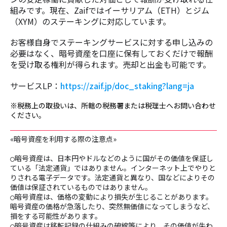
組みです。現在、Zaifではイーサリアム（ETH）とジム
（XYM）のステーキングに対応しています。
お客様自身でステーキングサービスに対する申し込みの
必要はなく、暗号資産を口座に保有しておくだけで報酬
を受け取る権利が得られます。
売却と出金も可能です。
サービスLP：
https://zaif.jp/doc_staking?lang=ja
※税務上の取扱いは、所轄の税務署または税理士へお問い合わせ
ください。
«暗号資産を利用する際の注意点»
暗号資産は、日本円やドルなどのように国がその価値を保証し
〇
ている「法定通貨」ではありません。インターネット上でやりと
りされる電子データです。法定通貨と異なり、国などによりその
価値は保証されているものではありません。
暗号資産は、価格の変動により損失が生じることがあります。
〇
暗号資産の価格が急落したり、突然無価値になってしまうなど、
損をする可能性があります。
暗号資産は移転記録の仕組みの破綻等により、その価値が失わ
〇