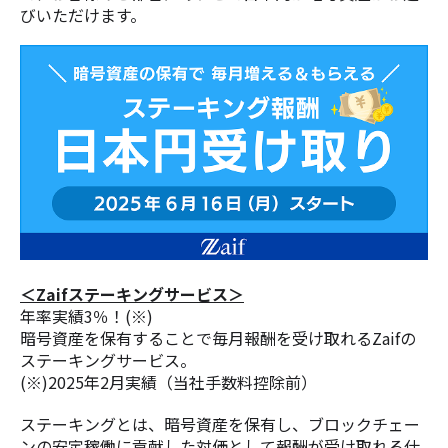
びいただけます。
＜Zaifステーキングサービス＞
年率実績3％！(※)
暗号資産を保有することで毎月報酬を受け取れるZaifの
ステーキングサービス。
(※)2025年2月実績（当社手数料控除前）
ステーキングとは、暗号資産を保有し、ブロックチェー
ンの安定稼働に貢献した対価として報酬が受け取れる仕