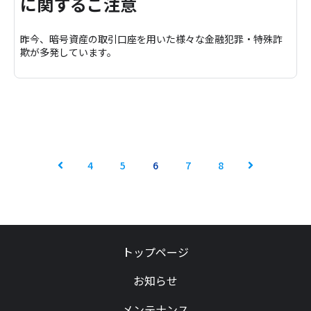
に関するご注意
昨今、暗号資産の取引口座を用いた様々な金融犯罪・特殊詐
欺が多発しています。
4
5
6
7
8
Prev
Next
トップページ
お知らせ
メンテナンス