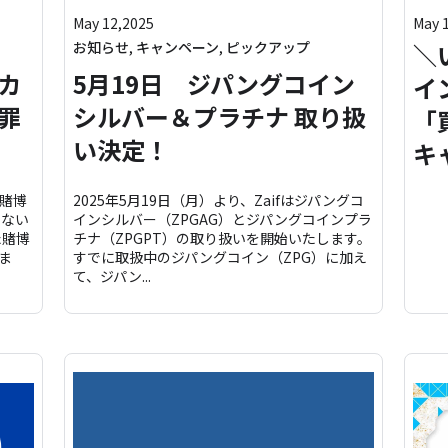
May 12,2025
May 
お知らせ
,
キャンペーン
,
ピックアップ
＼
カ
5月19日 ジパングコイン
イ
罪
シルバー＆プラチナ 取り扱
「
い決定！
キ
賭博
2025年5月19日（月）より、Zaifはジパングコ
らない
インシルバー（ZPGAG）とジパングコインプラ
た賭博
チナ（ZPGPT）の取り扱いを開始いたします。
ま
すでに取扱中のジパングコイン（ZPG）に加え
て、ジパン...