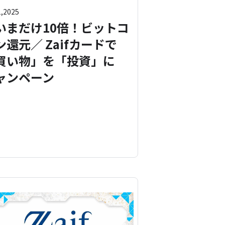
1,2025
いまだけ10倍！ビットコ
ン還元／ Zaifカードで
買い物」を「投資」に
ャンペーン