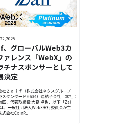
 22,2025
aif、グローバルWeb3カ
ファレンス「WebX」の
ラチナスポンサーとして
展決定
会社Ｚａｉｆ（株式会社ネクスグループ
証スタンダード 6634）連結子会社 本社：
港区、代表取締役 大島 卓也、以下「Zai
）は、一般社団法人WebX実行委員会が主
式会社CoinP...