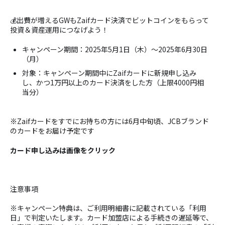
💰出費が増えるGWもZaifカード決済でビットコインをもらって
投資＆資産運用につなげよう！
キャンペーン期間：2025年5月1日（木）～2025年6月30日
（月）
対象：キャンペーン期間中にZaifカードに新規申し込み
し、かつ1万円以上のカード決済をした方（上限4000円相
当分）
※Zaifカードをすでにお持ちの方には6月中旬頃、JCBブランド
のカードをお届け予定です
カード申し込みは画像をクリック
注意事項
※キャンペーン特典は、ご利用明細書に記載されている「利用
日」で判定いたします。カード加盟店による手続きの遅延等で、