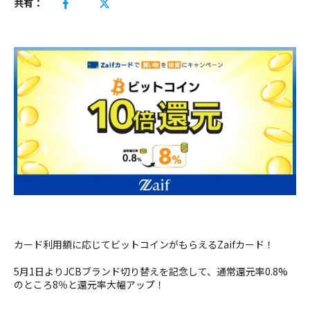
共有：
カード利用額に応じてビットコインがもらえるZaifカード！
5月1日よりJCBブランド切り替えを記念して、通常還元率0.8%
のところ8％と還元率大幅アップ！