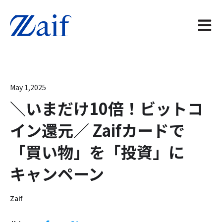
メイン
May 1,2025
＼いまだけ10倍！ビットコ
イン還元／ Zaifカードで
「買い物」を「投資」に
キャンペーン
Zaif