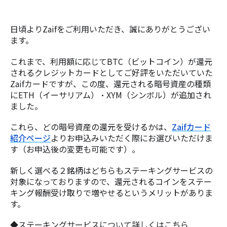
日頃よりZaifをご利用いただき、誠にありがとうござい
ます。
これまで、利用額に応じてBTC（ビットコイン）が還元
されるクレジットカードとしてご好評をいただいていた
Zaifカードですが、この度、還元される暗号資産の種類
にETH（イーサリアム）・XYM（シンボル）が追加され
ました。
これら、どの暗号資産の還元を受けるかは、
Zaifカード
紹介ページ
よりお申込みいただく際にお選びいただけま
す（お申込後の変更も可能です）。
新しく選べる２銘柄はどちらもステーキングサービスの
対象になっておりますので、還元されるコインをステー
キング報酬受け取りで増やせるというメリットがありま
す。
◆ステーキングサービスについて詳しくはこちら