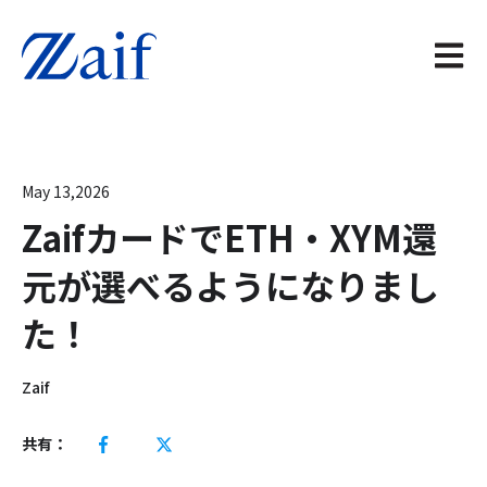
メイン
May 13,2026
ZaifカードでETH・XYM還
元が選べるようになりまし
た！
Zaif
共有：