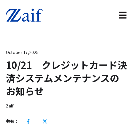
メイン
October 17,2025
10/21 クレジットカード決
済システムメンテナンスの
お知らせ
Zaif
共有：