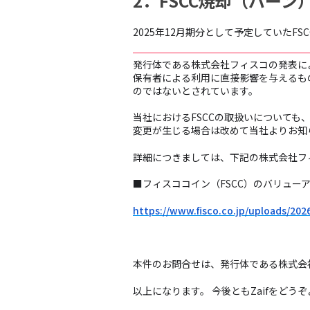
2．FSCC焼却（バー
2025年12月期分として予定していたF
発行体である株式会社フィスコの発表によ
保有者による利用に直接影響を与えるも
のではないとされています。
当社におけるFSCCの取扱いについても
変更が生じる場合は改めて当社よりお知
詳細につきましては、下記の株式会社フ
■フィスココイン（FSCC）のバリュ
https://www.fisco.co.jp/uploads/202
本件のお問合せは、発行体である株式会
以上になります。 今後ともZaifをどう