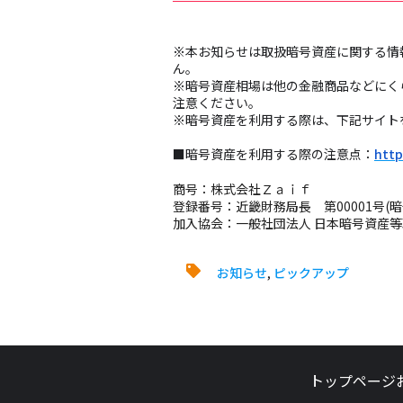
※本お知らせは取扱暗号資産に関する情
ん。
※暗号資産相場は他の金融商品などにく
注意ください。
※暗号資産を利用する際は、下記サイ
■暗号資産を利用する際の注意点：
http
商号：株式会社Ｚａｉｆ
登録番号：近畿財務局長 第00001号(
加入協会：一般社団法人 日本暗号資産
お知らせ
,
ピックアップ
トップページ