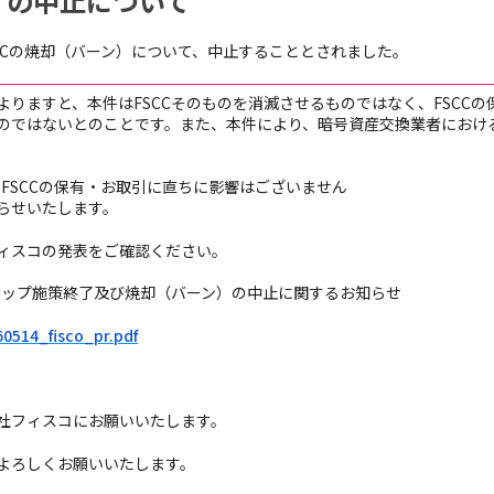
ン）の中止について
SCCの焼却（バーン）について、中止することとされました。
りますと、本件はFSCCそのものを消滅させるものではなく、FSCC
のではないとのことです。また、本件により、暗号資産交換業者における
、FSCCの保有・お取引に直ちに影響はございません
らせいたします。
ィスコの発表をご確認ください。
ーアップ施策終了及び焼却（バーン）の中止に関するお知らせ
60514_fisco_pr.pdf
社フィスコにお願いいたします。
ぞよろしくお願いいたします。