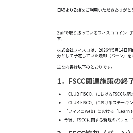
日頃よりZaifをご利用いただきありが
Zaifで取り扱っているフィスココイン
す。
株式会社フィスコは、2026年5月14日
分として予定していた焼却（バーン）を
主な内容は以下のとおりです。
1．FSCC関連施策の終
「CLUB FISCO」におけるFSCC
「CLUB FISCO」におけるステー
「フィスコweb」における「Learn
今後、FSCCに関する新規のバリュ