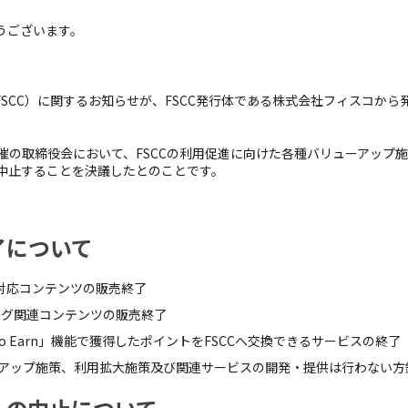
とうございます。
（FSCC）に関するお知らせが、FSCC発行体である株式会社フィスコか
開催の取締役会において、FSCCの利用促進に向けた各種バリューアップ施
中止することを決議したとのことです。
了について
決済対応コンテンツの販売終了
キング関連コンテンツの販売終了
 to Earn」機能で獲得したポイントをFSCCへ交換できるサービスの終了
ーアップ施策、利用拡大施策及び関連サービスの開発・提供は行わない方