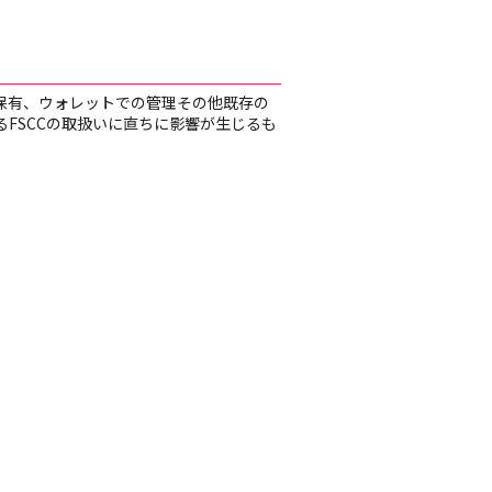
の保有、ウォレットでの管理その他既存の
FSCCの取扱いに直ちに影響が生じるも