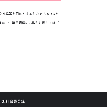
や推奨等を目的とするものではありませ
すので、暗号資産のお取引に際してはご
。
ト
無料会員登録