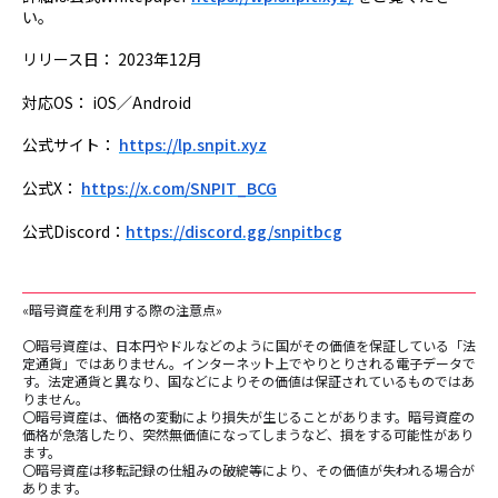
い。
リリース日： 2023年12月
対応OS： iOS／Android
公式サイト：
https://lp.snpit.xyz
公式X：
https://x.com/SNPIT_BCG
公式Discord：
https://discord.gg/snpitbcg
«暗号資産を利用する際の注意点»
〇暗号資産は、日本円やドルなどのように国がその価値を保証している「法
定通貨」ではありません。インターネット上でやりとりされる電子データで
す。法定通貨と異なり、国などによりその価値は保証されているものではあ
りません。
〇暗号資産は、価格の変動により損失が生じることがあります。暗号資産の
価格が急落したり、突然無価値になってしまうなど、損をする可能性があり
ます。
〇暗号資産は移転記録の仕組みの破綻等により、その価値が失われる場合が
あります。