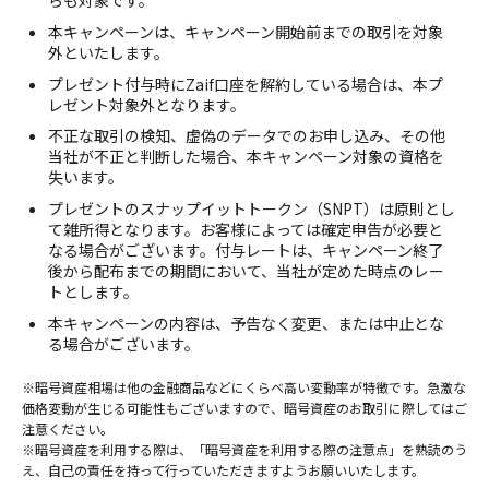
本キャンペーンは、キャンペーン開始前までの取引を対象
外といたします。
プレゼント付与時にZaif口座を解約している場合は、本プ
レゼント対象外となります。
不正な取引の検知、虚偽のデータでのお申し込み、その他
当社が不正と判断した場合、本キャンペーン対象の資格を
失います。
プレゼントのスナップイットトークン（SNPT）は原則とし
て雑所得となります。お客様によっては確定申告が必要と
なる場合がございます。付与レートは、キャンペーン終了
後から配布までの期間において、当社が定めた時点のレー
トとします。
本キャンペーンの内容は、予告なく変更、または中止とな
る場合がございます。
※暗号資産相場は他の金融商品などにくらべ高い変動率が特徴です。急激な
価格変動が生じる可能性もございますので、暗号資産のお取引に際してはご
注意ください。
※暗号資産を利用する際は、「暗号資産を利用する際の注意点」を熟読のう
え、自己の責任を持って行っていただきますようお願いいたします。