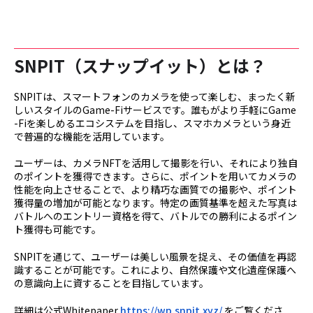
SNPIT（スナップイット）とは？
SNPITは、スマートフォンのカメラを使って楽しむ、まったく新
しいスタイルのGame-Fiサービスです。誰もがより手軽にGame
-Fiを楽しめるエコシステムを目指し、スマホカメラという身近
で普遍的な機能を活用しています。
ユーザーは、カメラNFTを活用して撮影を行い、それにより独自
のポイントを獲得できます。さらに、ポイントを用いてカメラの
性能を向上させることで、より精巧な画質での撮影や、ポイント
獲得量の増加が可能となります。特定の画質基準を超えた写真は
バトルへのエントリー資格を得て、バトルでの勝利によるポイン
ト獲得も可能です。
SNPITを通じて、ユーザーは美しい風景を捉え、その価値を再認
識することが可能です。これにより、自然保護や文化遺産保護へ
の意識向上に資することを目指しています。
詳細は公式Whitepaper
https://wp.snpit.xyz/
をご覧くださ