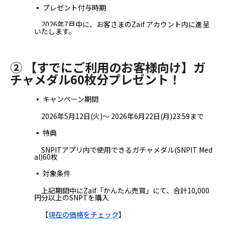
▪️
プレゼント付与時期
2026年7月中に、お客さまのZaif アカウント内に進呈
いたします。
② 【すでにご利用のお客様向け】ガ
チャメダル60枚分プレゼント！
▪️
キャンペーン期間
2026年5月12日(火)～ 2026年6月22日(月)23:59まで
▪️ 特典
SNPITアプリ内で使用できるガチャメダル(SNPIT Med
al)60枚
▪️
対象条件
上記期間中にZaif「かんたん売買」にて、合計10,000
円分以上のSNPTを購入
【
現在の価格をチェック
】