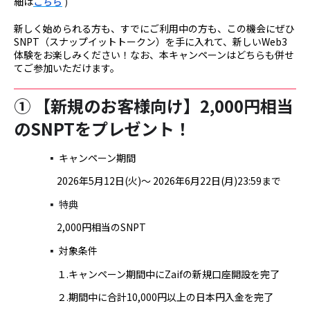
細は
こちら
)
新しく始められる方も、すでにご利用中の方も、この機会にぜひ
SNPT（スナップイットトークン）を手に入れて、新しいWeb3
体験をお楽しみください！なお、本キャンペーンはどちらも併せ
てご参加いただけます。
① 【新規のお客様向け】2,000円相当
のSNPTをプレゼント！
▪️
キャンペーン期間
2026年5月12日(火)～ 2026年6月22日(月)23:59まで
▪️ 特典
2,000円相当のSNPT
▪️
対象条件
１.キャンペーン期間中にZaifの新規口座開設を完了
２.期間中に合計10,000円以上の日本円入金を完了