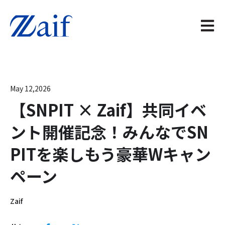
メイン
May 12,2026
【SNPIT × Zaif】共同イベ
ント開催記念！みんなでSN
PITを楽しもう豪華Wキャン
ペーン
Zaif