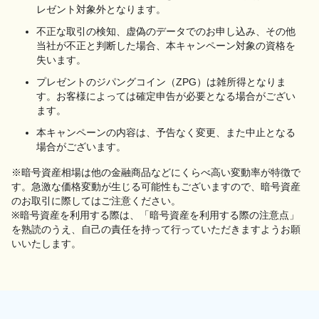
レゼント対象外となります。
不正な取引の検知、虚偽のデータでのお申し込み、その他
当社が不正と判断した場合、本キャンペーン対象の資格を
失います。
プレゼントのジパングコイン（ZPG）は雑所得となりま
す。お客様によっては確定申告が必要となる場合がござい
ます。
本キャンペーンの内容は、予告なく変更、また中止となる
場合がございます。
※暗号資産相場は他の金融商品などにくらべ高い変動率が特徴で
す。急激な価格変動が生じる可能性もございますので、暗号資産
のお取引に際してはご注意ください。
※暗号資産を利用する際は、「暗号資産を利用する際の注意点」
を熟読のうえ、自己の責任を持って行っていただきますようお願
いいたします。