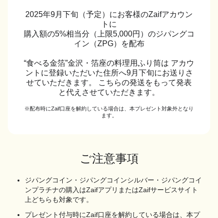
2025年9月下旬（予定）にお客様のZaifアカウン
トに
購入額の5%相当分（上限5,000円）のジパングコ
イン（ZPG）を配布
“食べる金箔”金沢・箔座の料理用ふり筒は
アカウ
ントに登録いただいた住所へ9月下旬にお送りさ
せていただきます。
こちらの発送をもって発表
と代えさせていただきます。
※配布時にZaif口座を解約している場合は、本プレゼント対象外となり
ます。
ご注意事項
ジパングコイン・ジパングコインシルバー・ジパングコイ
ンプラチナの購入はZaifアプリまたはZaifサービスサイト
上どちらも対象です。
プレゼント付与時にZaif口座を解約している場合は、本プ