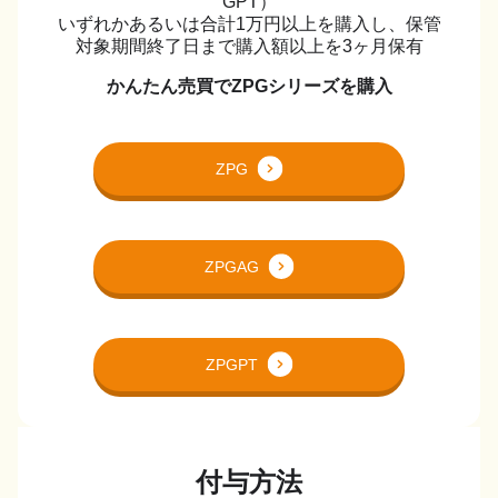
GPT）
いずれかあるいは合計1万円以上を購入し、保管
対象期間終了日まで購入額以上を3ヶ月保有
かんたん売買でZPGシリーズを購入
ZPG
ZPGAG
ZPGPT
付与方法