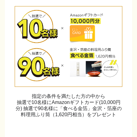
指定の条件を満たした方の中から
抽選で10名様にAmazonギフトカード(10,000円
分)
抽選で90名様に「食べる金箔」金沢・箔座の
料理用ふり筒（1,620円相当）をプレゼント