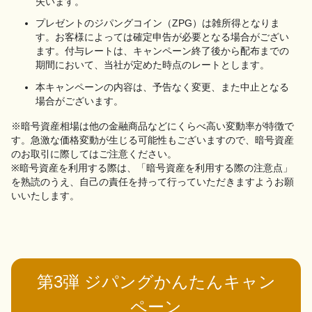
失います。
プレゼントのジパングコイン（ZPG）は雑所得となりま
す。お客様によっては確定申告が必要となる場合がござい
ます。付与レートは、キャンペーン終了後から配布までの
期間において、当社が定めた時点のレートとします。
本キャンペーンの内容は、予告なく変更、また中止となる
場合がございます。
※暗号資産相場は他の金融商品などにくらべ高い変動率が特徴で
す。急激な価格変動が生じる可能性もございますので、暗号資産
のお取引に際してはご注意ください。
※暗号資産を利用する際は、「暗号資産を利用する際の注意点」
を熟読のうえ、自己の責任を持って行っていただきますようお願
いいたします。
第3弾 ジパングかんたんキャン
ペーン