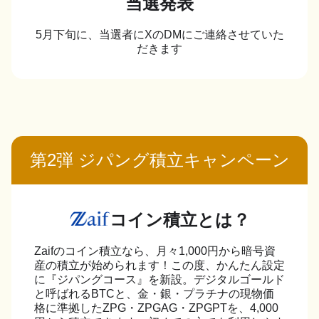
当選発表
5月下旬に、当選者にXのDMにご連絡させていた
だきます
第2弾 ジパング積立キャンペーン
コイン積立とは？
Zaifのコイン積立なら、月々1,000円から暗号資
産の積立が始められます！この度、かんたん設定
に『ジパングコース』を新設。デジタルゴールド
と呼ばれるBTCと、金・銀・プラチナの現物価
格に準拠したZPG・ZPGAG・ZPGPTを、4,000