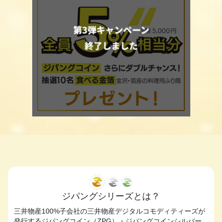
ジパングシリーズとは？
三井物産100%子会社の三井物産デジタルコモディティーズが
発行するジパングコイン（ZPG）・ジパングコインシルバー